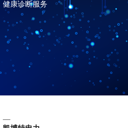
健康诊断服务
—