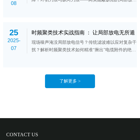
08
（PD）特征截然不同！本文解析如何通过脉冲波形指
纹精准锁定缺陷类型，为电缆“把脉开方”。
25
时频聚类技术实战指南 ： 让局部放电无所遁
2025-
形
现场噪声淹没局部放电信号？传统滤波难以应对复杂干
07
扰？解析时频聚类技术如何精准“揪出”电缆附件的绝缘
隐患！
了解更多 >
CONTACT US