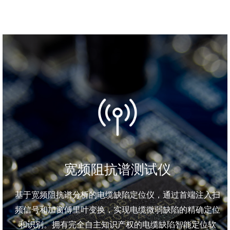
宽频阻抗谱测试仪
基于宽频阻抗谱分析的电缆缺陷定位仪，通过首端注入扫
频信号和加窗傅里叶变换，实现电缆微弱缺陷的精确定位
和识别。拥有完全自主知识产权的电缆缺陷智能定位软