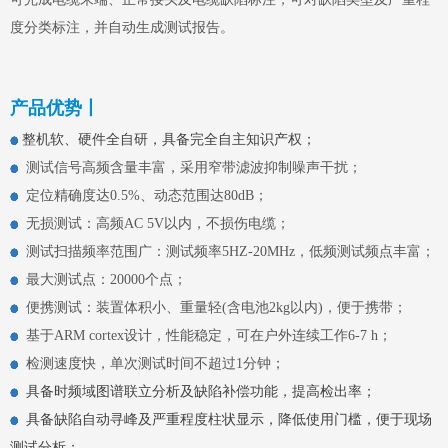
度分类标注，并自动生成测试报告。
产品优势丨
整机软、硬件全自研，具备完全自主知识产权；
​​​​​​​
测试信号高频含量丰富，采用窄带滤波抑制噪声干扰；
​​​​​​​
定位精确度达0.5%、动态范围达80dB；
​​​​​​​
无损测试：高频AC 5V以内，不损伤电缆；
​​​​​​​
测试扫描频率范围广：测试频率5HZ-20MHz，低频测试频点丰富；
​​​​​​​
最大测试点：20000个点；
​​​​​​​
便携测试：装置体积小、重量轻(含电池2kg以内)，便于携带；
​​​​​​​
基于ARM cortex设计，性能稳定，可在户外连续工作6-7 h；
​​​​​​​
检测速度快，单次测试时间不超过1分钟；
​​​​​​​ 具备时频域图谱联立分析及缺陷补偿功能，提高检出率；
​​​​​​​ 具备缺陷自动寻峰及严重程度柱状显示，降低使用门槛，便于现场
测试分析；