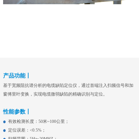
产品功能丨
基于宽频阻抗谱分析的电缆缺陷定位仪，通过首端注入扫频信号和加
窗傅里叶变换，实现电缆微弱缺陷的精确识别与定位。
性能参数丨
有效检测长度：50米~100公里；
​​​​​​​
定位误差：<0.5%；
​​​​​​​
扫频范围：5Hz~20MHZ；