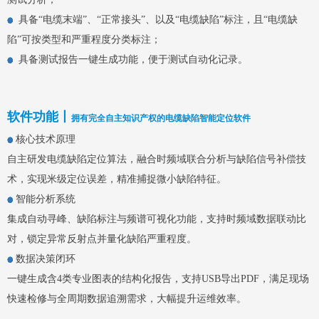
​​​​​​​ 具备“电缆末端”、“正常接头”、以及“电缆缺陷”标注，且“电缆缺
陷”可按类型和严重程度分类标注；
​​​​​​​ 具备测试报告一键生成功能，便于测试自动化记录。
软件功能丨
拥有完全自主知识产权的电缆缺陷智能定位软件
核心技术原理
自主研发电缆缺陷定位算法，融合时频域联合分析与缺陷信号补偿技
术，实现米级定位误差，精准捕捉微小缺陷特征。
智能分析系统
集成自动寻峰、缺陷标注与频谱可视化功能，支持时频域数据联动比
对，锁定异常反射点并量化缺陷严重程度。
数据决策闭环
一键生成含4类专业图表的结构化报告，支持USB导出PDF，满足现场
快速检修与全周期数据追溯需求，大幅提升运维效率。