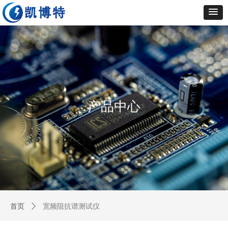
产品中心
首页
ꄲ
宽频阻抗谱测试仪