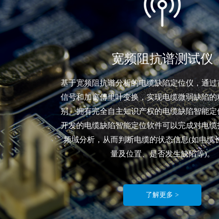
宽频阻抗谱测试仪
基于宽频阻抗谱分析的电缆缺陷定位仪，通过
信号和加窗傅里叶变换，实现电缆微弱缺陷的
别。拥有完全自主知识产权的电缆缺陷智能定
开发的电缆缺陷智能定位软件可以完成对电缆
频域分析，从而判断电缆的状态信息(如电缆
量及位置、是否发生缺陷等)。
了解更多 >