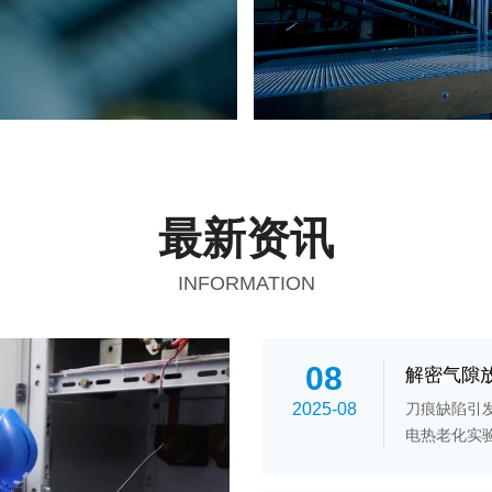
最新资讯
INFORMATION
08
解密气隙
2025-08
刀痕缺陷引
电热老化实
判绝缘状态